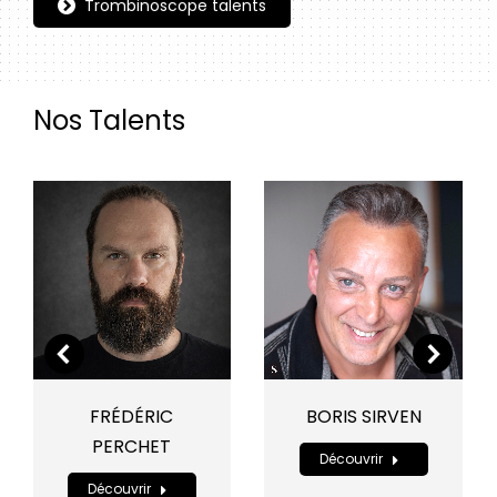
Trombinoscope talents
Nos Talents
FRÉDÉRIC
BORIS SIRVEN
PERCHET
Découvrir
Découvrir