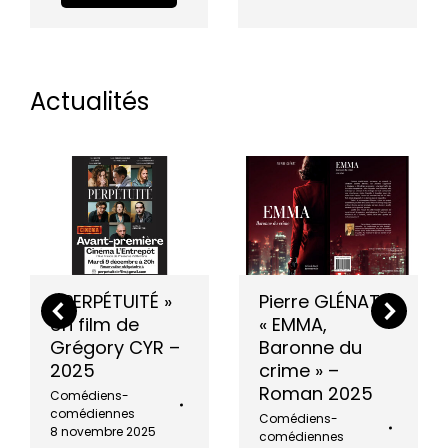
Actualités
« PERPÉTUITÉ »
Pierre GLÉNAT –
Un film de
« EMMA,
Grégory CYR –
Baronne du
2025
crime » –
Roman 2025
Comédiens-
comédiennes
Comédiens-
8 novembre 2025
comédiennes