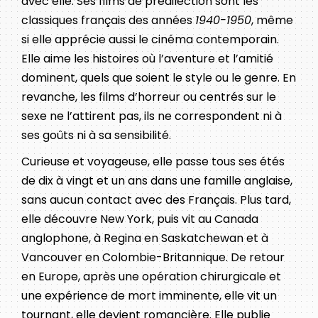
avec elle. Ses films de prédilection sont les
classiques français des années
1940-1950
, même
si elle apprécie aussi le cinéma contemporain.
Elle aime les histoires où l’aventure et l’amitié
dominent, quels que soient le style ou le genre. En
revanche, les films d’horreur ou centrés sur le
sexe ne l’attirent pas, ils ne correspondent ni à
ses goûts ni à sa sensibilité.
Curieuse et voyageuse, elle passe tous ses étés
de dix à vingt et un ans dans une famille anglaise,
sans aucun contact avec des Français. Plus tard,
elle découvre New York, puis vit au Canada
anglophone, à Regina en Saskatchewan et à
Vancouver en Colombie-Britannique. De retour
en Europe, après une opération chirurgicale et
une expérience de mort imminente, elle vit un
tournant, elle devient romancière. Elle publie