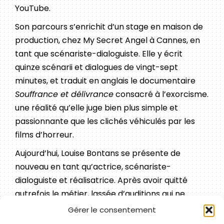
YouTube.
Son parcours s’enrichit d’un stage en maison de
production, chez My Secret Angel à Cannes, en
tant que scénariste-dialoguiste. Elle y écrit
quinze scénarii et dialogues de vingt-sept
minutes, et traduit en anglais le documentaire
Souffrance et délivrance
consacré à l’exorcisme.
une réalité qu’elle juge bien plus simple et
passionnante que les clichés véhiculés par les
films d’horreur.
Aujourd’hui, Louise Bontans se présente de
nouveau en tant qu’actrice, scénariste-
dialoguiste et réalisatrice. Après avoir quitté
autrefois le métier, lassée d’auditions qui ne
correspondaient pas à son identité, elle assume
Gérer le consentement
pleinement son retour. Sa langue maternelle est