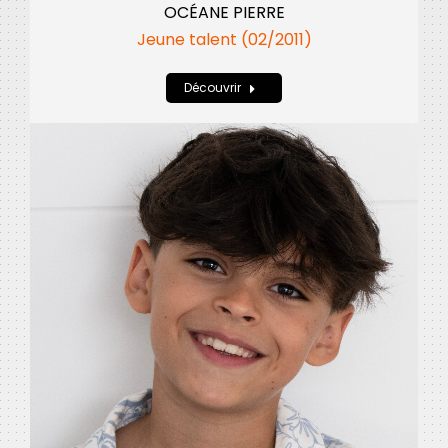
OCÉANE PIERRE
Jeune talent (02/2011)
Découvrir