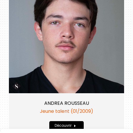
ANDREA ROUSSEAU
Jeune talent (01/2009)
Découvrir