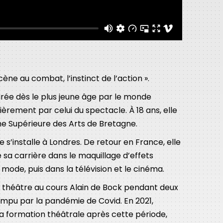
cène au combat, l’instinct de l’action ».
tirée dès le plus jeune âge par le monde
ulièrement par celui du spectacle. À 18 ans, elle
ne Supérieure des Arts de Bretagne.
le s’installe à Londres. De retour en France, elle
e sa carrière dans le maquillage d’effets
 mode, puis dans la télévision et le cinéma.
 le théâtre au cours Alain de Bock pendant deux
ompu par la pandémie de Covid. En 2021,
a formation théâtrale après cette période,