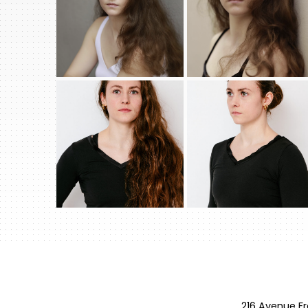
216 Avenue F