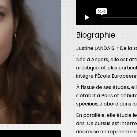
Biographie
Justine LANDAIS. « De la s
Née à Angers, elle est at
artistique, et plus partic
intègre l’École Européen
À l’issue de ses études, el
s’établit à Paris et début
spéciaux, d’abord dans la
En parallèle, elle étudie
ans. Ce cursus est interr
désireuse de reprendre s