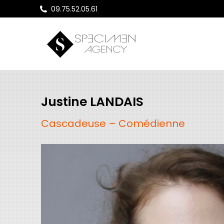
09.75.52.05.61
Justine LANDAIS
Cascadeuse – Comédienne