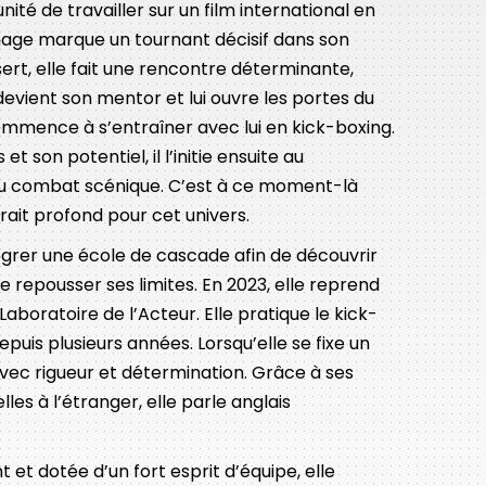
tunité de travailler sur un film international en
nage marque un tournant décisif dans son
rt, elle fait une rencontre déterminante,
devient son mentor et lui ouvre les portes du
ommence à s’entraîner avec lui en kick-boxing.
 son potentiel, il l’initie ensuite au
u combat scénique. C’est à ce moment-là
ait profond pour cet univers.
tégrer une école de cascade afin de découvrir
e repousser ses limites. En 2023, elle reprend
aboratoire de l’Acteur. Elle pratique le kick-
puis plusieurs années. Lorsqu’elle se fixe un
 avec rigueur et détermination. Grâce à ses
les à l’étranger, elle parle anglais
t dotée d’un fort esprit d’équipe, elle